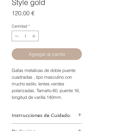
Style gold
Precio
120,00 €
Cantidad
*
Agregar al carrito
Gafas metalicas de doble puente
cuadradas , tipo masculino con
mucho estilo, lentes verdes
polarizadas. Tamaño 60, puente 16,
longitud de varilla 140mm.
Instrucciones de Cuidado.
Limpiar con agua y jabon neutro,