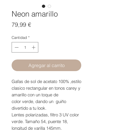
Neon amarillo
Precio
79,99 €
Cantidad
*
Agregar al carrito
Gafas de sol de acetato 100% ,estilo
clasico rectangular en tonos carey y
amarillo con un toque de
color verde, dando un guiño
divertido a tu look.
Lentes polarizadas, filtro 3 UV color
verde. Tamaño 54, puente 18,
longitud de varilla 145mm.