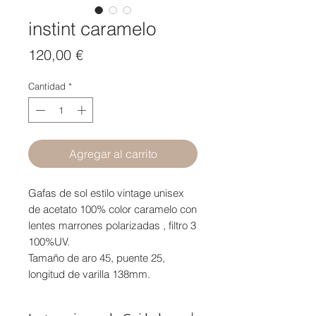
instint caramelo
Precio
120,00 €
Cantidad
*
Agregar al carrito
Gafas de sol estilo vintage unisex
de acetato 100% color caramelo con
lentes marrones polarizadas , filtro 3
100%UV.
Tamaño de aro 45, puente 25,
longitud de varilla 138mm.