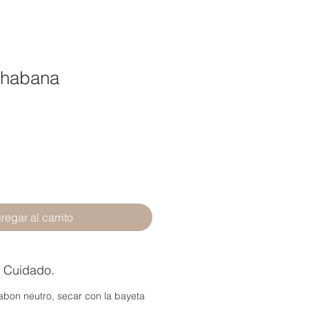
 habana
regar al carrito
e Cuidado.
abon neutro, secar con la bayeta