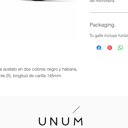
de microfibra.
Packaging.
Tu gafa incluye fund
e acetato en dos colores negro y habana,
te 25, longitud de varilla 145mm.
UNUM