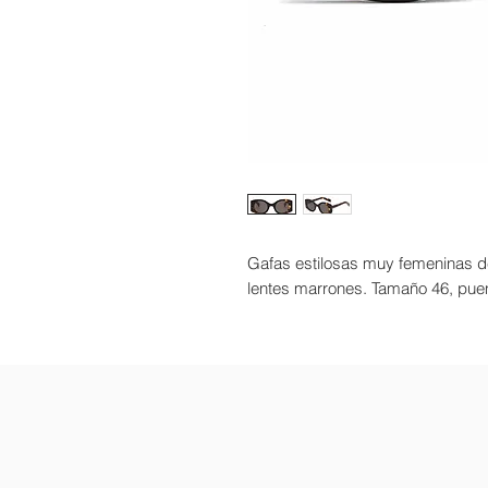
Gafas estilosas muy femeninas d
lentes marrones. Tamaño 46, puen