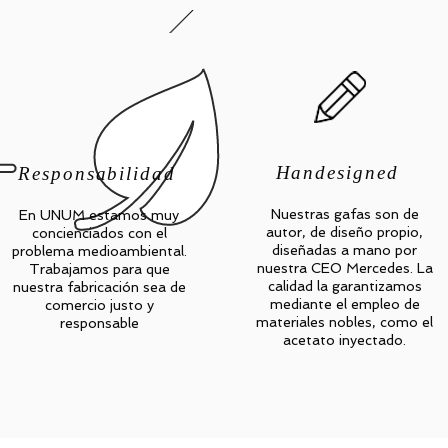
Handesigned
Responsabilidad
Nuestras gafas son de
En UNUM estamos muy
autor, de diseño propio,
concienciados con el
diseñadas a mano por
problema medioambiental.
nuestra CEO Mercedes. La
Trabajamos para que
calidad la garantizamos
nuestra fabricación sea de
mediante el empleo de
comercio justo y
materiales nobles, como el
responsable
acetato inyectado.