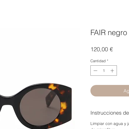
FAIR negro
Precio
120,00 €
Cantidad
*
Ag
Instrucciones d
Limpiar con agua y j