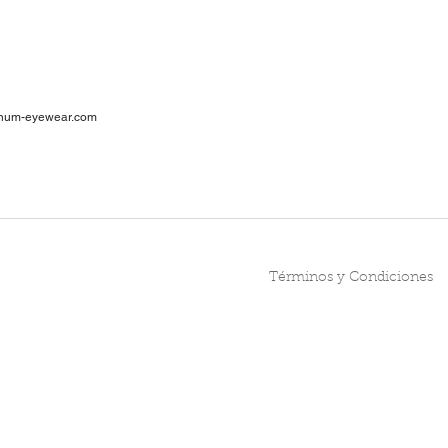
ar
num-eyewear.com
1
cia
Términos y Condiciones