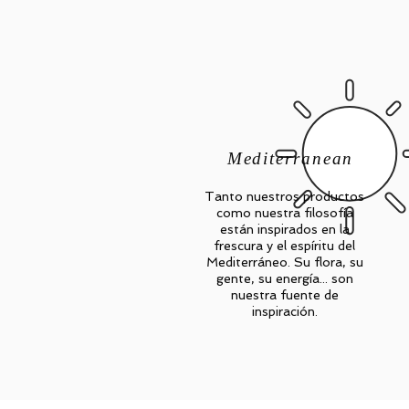
Mediterranean
Tanto nuestros productos
como nuestra filosofía
están inspirados en la
frescura y el espíritu del
Mediterráneo. Su flora, su
gente, su energía... son
nuestra fuente de
inspiración.