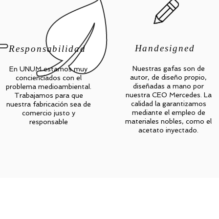
Handesigned
Responsabilidad
Nuestras gafas son de
En UNUM estamos muy
autor, de diseño propio,
concienciados con el
diseñadas a mano por
problema medioambiental.
nuestra CEO Mercedes. La
Trabajamos para que
calidad la garantizamos
nuestra fabricación sea de
mediante el empleo de
comercio justo y
materiales nobles, como el
responsable
acetato inyectado.