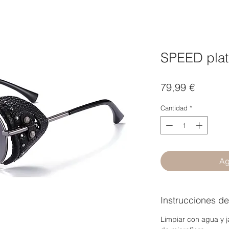
SPEED plat
Precio
79,99 €
Cantidad
*
Ag
Instrucciones d
Limpiar con agua y j