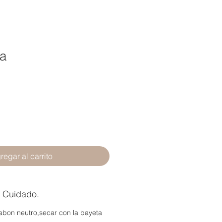
a
regar al carrito
e Cuidado.
abon neutro,secar con la bayeta