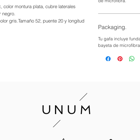
de microfibra.
x, color montura plata, cubre laterales
r negro.
lor gris.Tamaño 52, puente 20 y longitud
Packaging.
Tu gafa incluye funda
bayeta de microfibra
UNUM