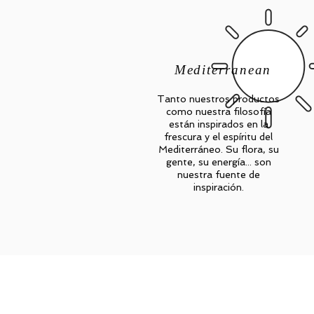
Mediterranean
Tanto nuestros productos
como nuestra filosofía
están inspirados en la
frescura y el espíritu del
Mediterráneo. Su flora, su
gente, su energía... son
nuestra fuente de
inspiración.