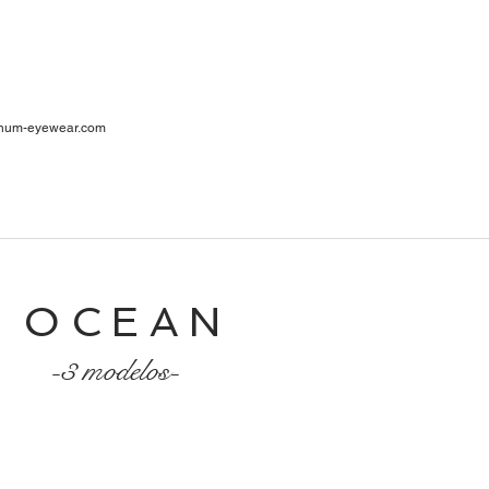
ar
num-eyewear.com
1
cia
OCEAN
-3 modelos-