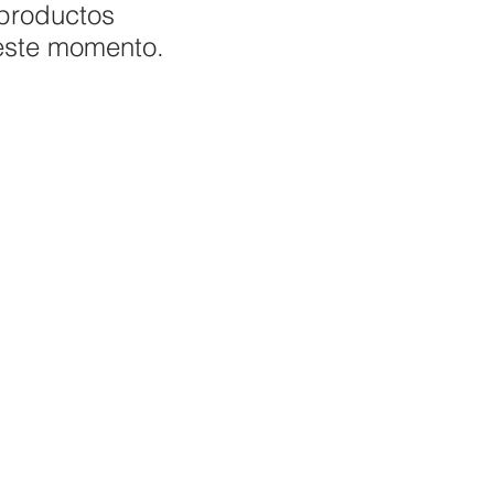
productos
este momento.