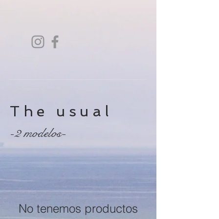
The usual
-2 modelos-
No tenemos productos