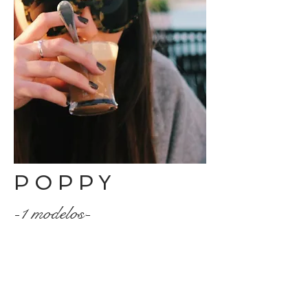
POPPY
-1 modelos-